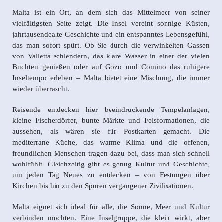
Malta ist ein Ort, an dem sich das Mittelmeer von seiner
vielfältigsten Seite zeigt. Die Insel vereint sonnige Küsten,
jahrtausendealte Geschichte und ein entspanntes Lebensgefühl,
das man sofort spürt. Ob Sie durch die verwinkelten Gassen
von Valletta schlendern, das klare Wasser in einer der vielen
Buchten genießen oder auf Gozo und Comino das ruhigere
Inseltempo erleben – Malta bietet eine Mischung, die immer
wieder überrascht.
Reisende entdecken hier beeindruckende Tempelanlagen,
kleine Fischerdörfer, bunte Märkte und Felsformationen, die
aussehen, als wären sie für Postkarten gemacht. Die
mediterrane Küche, das warme Klima und die offenen,
freundlichen Menschen tragen dazu bei, dass man sich schnell
wohlfühlt. Gleichzeitig gibt es genug Kultur und Geschichte,
um jeden Tag Neues zu entdecken – von Festungen über
Kirchen bis hin zu den Spuren vergangener Zivilisationen.
Malta eignet sich ideal für alle, die Sonne, Meer und Kultur
verbinden möchten. Eine Inselgruppe, die klein wirkt, aber